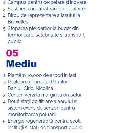
Campus pentru cercetare și inovare
Susținerea incubatoarelor de afaceri
Birou de reprezentare a Iașului la
Bruxelles
Stoparea pierderilor la buget din
termoficare, salubritate și transport
public
05
Mediu
Plantăm 10.000 de arbori în Iași
Realizarea Parcului Râurilor –
Bahlui, Ciric, Nicolina
Centuri verzi la marginea orașului
Două stații de filtrare a aerului și
sistem extins de senzori pentru
monitorizarea poluării
Energie regenerabilă pentru școli,
instituții și stații de transport public