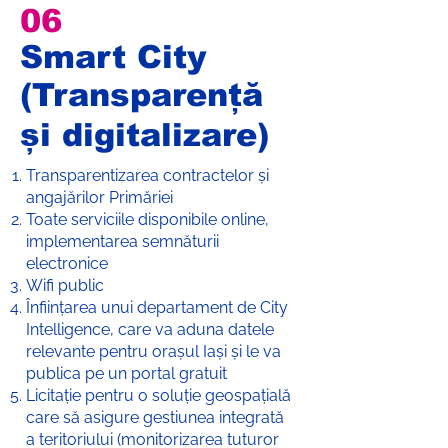
06
Smart City
(Transparență
și digitalizare)
Transparentizarea contractelor și
angajărilor Primăriei
Toate serviciile disponibile online,
implementarea semnăturii
electronice
Wifi public
Înființarea unui departament de City
Intelligence, care va aduna datele
relevante pentru orașul Iași și le va
publica pe un portal gratuit
Licitație pentru o soluție geospațială
care să asigure gestiunea integrată
a teritoriului (monitorizarea tuturor