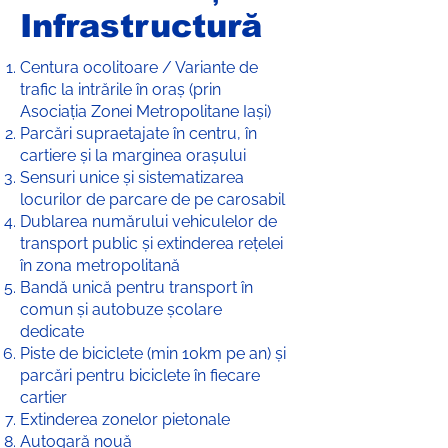
Infrastructură
Centura ocolitoare / Variante de
trafic la intrările în oraș (prin
Asociația Zonei Metropolitane Iași)
Parcări supraetajate în centru, în
cartiere și la marginea orașului
Sensuri unice și sistematizarea
locurilor de parcare de pe carosabil
Dublarea numărului vehiculelor de
transport public și extinderea rețelei
în zona metropolitană
Bandă unică pentru transport în
comun și autobuze școlare
dedicate
Piste de biciclete (min 10km pe an) și
parcări pentru biciclete în fiecare
cartier
Extinderea zonelor pietonale
Autogară nouă