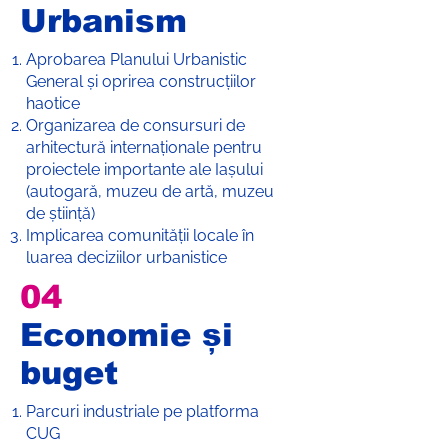
Urbanism
Aprobarea Planului Urbanistic
General și oprirea construcțiilor
haotice
Organizarea de consursuri de
arhitectură internaționale pentru
proiectele importante ale Iașului
(autogară, muzeu de artă, muzeu
de știință)
Implicarea comunității locale în
luarea deciziilor urbanistice
04
Economie și
buget
Parcuri industriale pe platforma
CUG