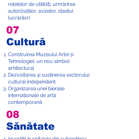
rețelelor de utilități, urmărirea
autorizațiilor, avizelor, stadiul
lucrărilor)
07
Cultură
Construirea Muzeului Artei și
Tehnologiei, un nou simbol
arhitectural
Dezvoltarea și susținerea sectorului
cultural independent
Organizarea unei bienale
internaționale de artă
contemporană
08
Sănătate
Investiții în spitalele din subordinea