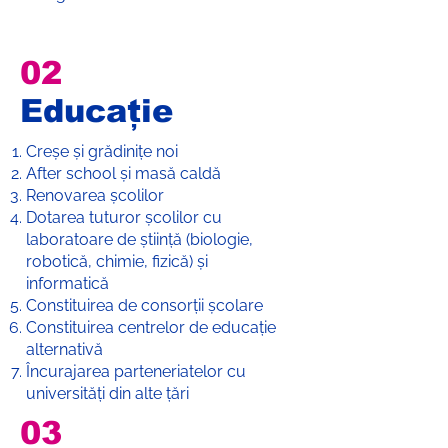
02
Educație
Creșe și grădinițe noi
After school și masă caldă
Renovarea școlilor
Dotarea tuturor școlilor cu
laboratoare de știință (biologie,
robotică, chimie, fizică) și
informatică
Constituirea de consorții școlare
Constituirea centrelor de educație
alternativă
Încurajarea parteneriatelor cu
universități din alte țări
03