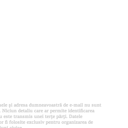
ele și adresa dumneavoastră de e-mail nu sunt
. Niciun detaliu care ar permite identificarea
este transmis unei terţe părţi. Datele
 fi folosite exclusiv pentru organizarea de