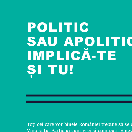
POLITIC
SAU APOLITI
IMPLICĂ-TE
ȘI TU!
Toţi cei care vor binele României trebuie să se 
Vino și tu. Participi cum vrei și cum poţi. E nev