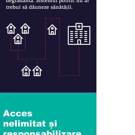
degradantă. Sistemul politic nu ar
trebui să dăuneze sănătății.
Acces
nelimitat
și
responsabilizare