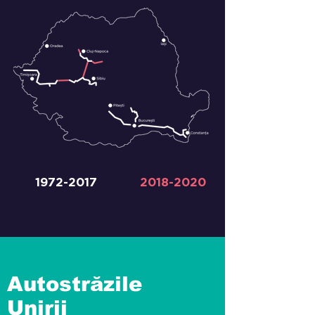
1972-2017
2018-2020
Autostrăzile
Unirii