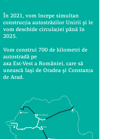
În 2021, vom începe simultan
construcția autostrăzilor Unirii și le
vom deschide circulației până în
2025.
Vom construi 700 de kilometri de
autostradă pe
axa Est-Vest a României, care să
unească Iași de Oradea și Constanța
de Arad.