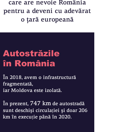
care are nevoie România
pentru a deveni cu adevărat
o ţară europeană
Autostrăzile
în România
În 2018, avem o infrastructură
fragmentată,
iar Moldova este izolată.
747 km
În prezent,
de autostradă
sunt deschiși circulației și doar 206
km în execuție până în 2020.