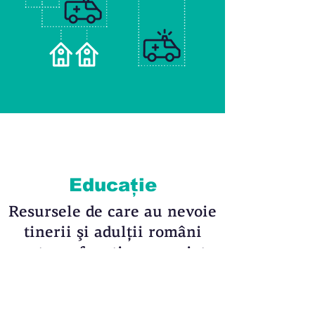
Educație
Resursele de care au nevoie
tinerii şi adulţii români
pentru a funcţiona pe piaţa
muncii din România și UE