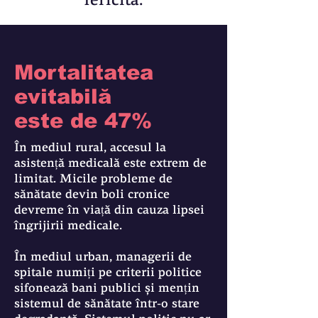
fericită.
Mortalitatea
evitabilă
este de 47%
În mediul rural, accesul la
asistență medicală este extrem de
limitat. Micile probleme de
sănătate devin boli cronice
devreme în viață din cauza lipsei
îngrijirii medicale.
În mediul urban, managerii de
spitale numiți pe criterii politice
sifonează bani publici și mențin
sistemul de sănătate într-o stare