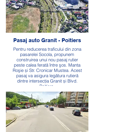
Pasaj auto Granit - Poitiers
Pentru reducerea traficului din zona
pasarelei Socola, propunem
construirea unui nou pasaj rutier
peste calea ferată între şos. Manta
Roşie și Str. Cronicar Mustea. Acest
pasaj va asigura legătura rutieră
dintre intersecția Granit și Blvd.
Poitiers.
Valoarea totală: 70 milioane lei
Durata de execuţie: 36 luni