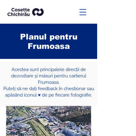
Planul pentru
Frumoasa
Acestea sunt principalele direcții de
dezvoltare și măsuri pentru cartierul
Frumoasa.
Puteți să ne dați feedback în chestionar sau
apăsând iconul ♥ de pe fiecare fotografie.