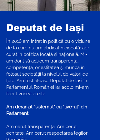
Deputat de Iași
În 2016 am intrat în politică cu o viziune
de la care nu am abdicat niciodată: aer
curat în politica locală și națională. Mi-
am dorit să aducem transparența,
competența, onestitatea și munca în
folosul societății la nivelul de valori de
țară. Am fost aleasă Deputat de Iași în
Parlamentul României iar acolo mi-am
făcut vocea auzită.
Am deranjat ”sistemul” cu ”live-ul” din
Parlament
Am cerut transparență. Am cerut
echitate. Am cerut respectarea legilor
României.