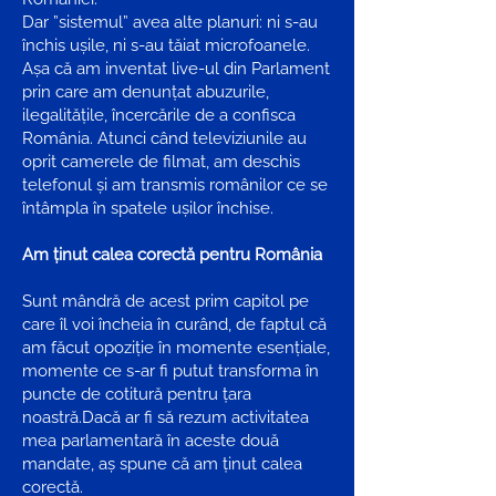
Dar ”sistemul” avea alte planuri: ni s-au
închis ușile, ni s-au tăiat microfoanele.
Așa că am inventat live-ul din Parlament
prin care am denunțat abuzurile,
ilegalitățile, încercările de a confisca
România. Atunci când televiziunile au
oprit camerele de filmat, am deschis
telefonul și am transmis românilor ce se
întâmpla în spatele ușilor închise.
Am ținut calea corectă pentru România
Sunt mândră de acest prim capitol pe
care îl voi încheia în curând, de faptul că
am făcut opoziție în momente esențiale,
momente ce s-ar fi putut transforma în
puncte de cotitură pentru țara
noastră.Dacă ar fi să rezum activitatea
mea parlamentară în aceste două
mandate, aș spune că am ținut calea
corectă.