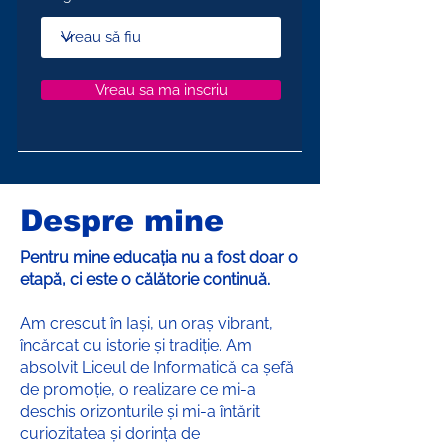
Vreau sa ma inscriu
Despre mine
Pentru mine educația nu a fost doar o
etapă, ci este o călătorie continuă.
Am crescut în Iași, un oraș vibrant,
încărcat cu istorie și tradiție. Am
absolvit Liceul de Informatică ca șefă
de promoție, o realizare ce mi-a
deschis orizonturile și mi-a întărit
curiozitatea și dorința de