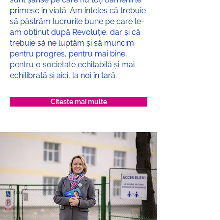
primesc în viață. Am înțeles că trebuie
să păstrăm lucrurile bune pe care le-
am obținut după Revoluție, dar și că
trebuie să ne luptăm și să muncim
pentru progres, pentru mai bine,
pentru o societate echitabilă și mai
echilibrată și aici, la noi în țară.
Citește mai multe