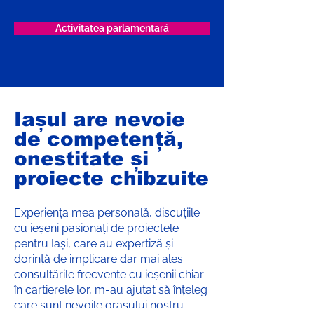
Activitatea parlamentară
Iașul are nevoie
de competență,
onestitate și
proiecte chibzuite
Experiența mea personală, discuțiile
cu ieșeni pasionați de proiectele
pentru Iași, care au expertiză și
dorință de implicare dar mai ales
consultările frecvente cu ieșenii chiar
în cartierele lor, m-au ajutat să înțeleg
care sunt nevoile orașului nostru,