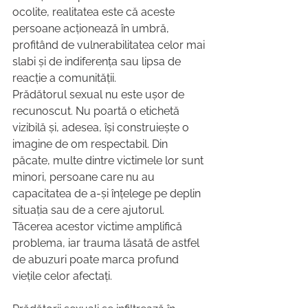
ocolite, realitatea este că aceste 
persoane acționează în umbră, 
profitând de vulnerabilitatea celor mai 
slabi și de indiferența sau lipsa de 
reacție a comunității.
Prădătorul sexual nu este ușor de 
recunoscut. Nu poartă o etichetă 
vizibilă și, adesea, își construiește o 
imagine de om respectabil. Din 
păcate, multe dintre victimele lor sunt 
minori, persoane care nu au 
capacitatea de a-și înțelege pe deplin 
situația sau de a cere ajutorul. 
Tăcerea acestor victime amplifică 
problema, iar trauma lăsată de astfel 
de abuzuri poate marca profund 
viețile celor afectați.