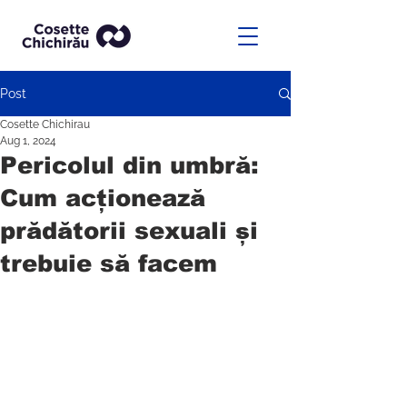
Post
Cosette Chichirau
Aug 1, 2024
Pericolul din umbră:
Cum acționează
prădătorii sexuali și
trebuie să facem