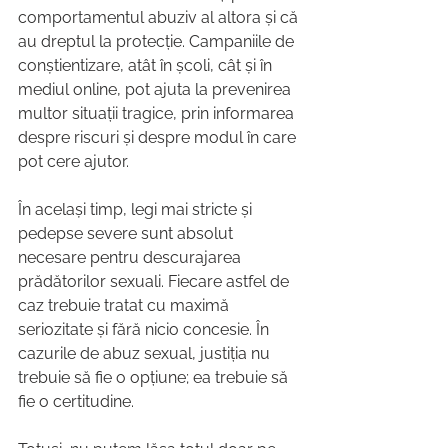
comportamentul abuziv al altora și că 
au dreptul la protecție. Campaniile de 
conștientizare, atât în școli, cât și în 
mediul online, pot ajuta la prevenirea 
multor situații tragice, prin informarea 
despre riscuri și despre modul în care 
pot cere ajutor.
În același timp, legi mai stricte și 
pedepse severe sunt absolut 
necesare pentru descurajarea 
prădătorilor sexuali. Fiecare astfel de 
caz trebuie tratat cu maximă 
seriozitate și fără nicio concesie. În 
cazurile de abuz sexual, justiția nu 
trebuie să fie o opțiune; ea trebuie să 
fie o certitudine.