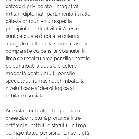
categorii privilegiate – magistrați, 
militari, diplomați, parlamentari și alte 
câteva grupuri – nu respectă 
principiul contributivității. Acestea 
sunt calculate după alte criterii și 
ajung de multe ori la sume uriașe, în 
comparație cu pensiile obișnuite. În 
timp ce recalcularea pensiilor bazate 
pe contribuții a adus o creștere 
modestă pentru mulți, pensiile 
speciale au rămas neschimbate, la 
niveluri care sfidează logica și 
echitatea socială.
Această inechitate între pensionari 
creează o ruptură profundă între 
cetățeni și instituțiile statului. În timp 
ce majoritatea pensionarilor se luptă 