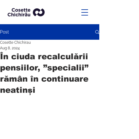
Post
Cosette Chichirau
Aug 8, 2024
În ciuda recalculării
pensiilor, ”specialii”
rămân în continuare
neatinși