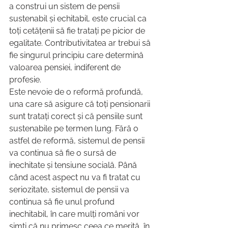
a construi un sistem de pensii 
sustenabil și echitabil, este crucial ca 
toți cetățenii să fie tratați pe picior de 
egalitate. Contributivitatea ar trebui să 
fie singurul principiu care determină 
valoarea pensiei, indiferent de 
profesie.
Este nevoie de o reformă profundă, 
una care să asigure că toți pensionarii 
sunt tratați corect și că pensiile sunt 
sustenabile pe termen lung. Fără o 
astfel de reformă, sistemul de pensii 
va continua să fie o sursă de 
inechitate și tensiune socială. Până 
când acest aspect nu va fi tratat cu 
seriozitate, sistemul de pensii va 
continua să fie unul profund 
inechitabil, în care mulți români vor 
simți că nu primesc ceea ce merită, în 