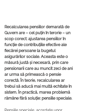
Recalcularea pensiilor demarată de 
Guvern are – cel puțin în terorie – un 
scop corect: ajustarea pensiilor în 
funcție de contribuțiile efective ale 
fiecărei persoane la bugetul 
asigurărilor sociale. Aceasta este o 
măsură justă și necesară, prin care 
pensionarii care au muncit zeci de ani 
ar urma să primească o pensie 
corectă. În teorie, recalcularea ar 
trebui să aducă mai multă echitate în 
sistem. În practică, marea problemă 
rămâne fără soluție: pensiile speciale.
Pensiile speciale, acordate unor 